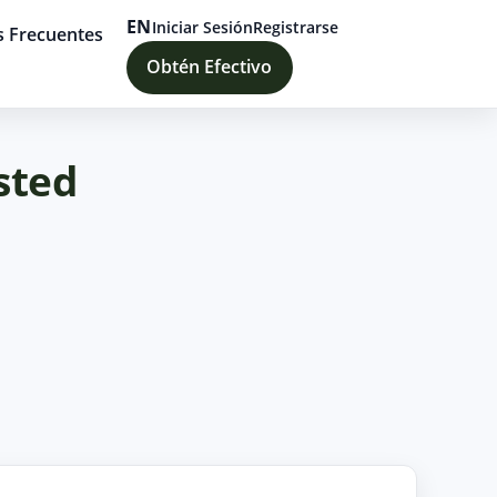
EN
Iniciar Sesión
Registrarse
s Frecuentes
Obtén Efectivo
sted