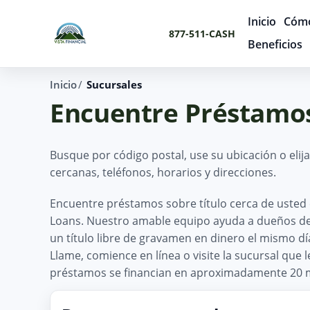
Inicio
Cómo
877-511-CASH
Beneficios
Inicio
Sucursales
Encuentre Préstamos
Busque por código postal, use su ubicación o elij
cercanas, teléfonos, horarios y direcciones.
Encuentre préstamos sobre título cerca de usted e
Loans. Nuestro amable equipo ayuda a dueños de v
un título libre de gravamen en dinero el mismo d
Llame, comience en línea o visite la sucursal que 
préstamos se financian en aproximadamente 20 