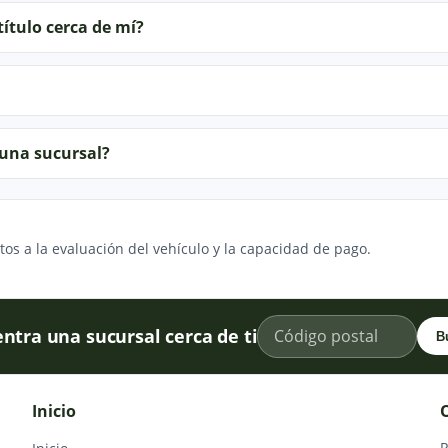
ítulo cerca de mí?
 una sucursal?
os a la evaluación del vehículo y la capacidad de pago.
ntra una sucursal cerca de ti
B
Inicio
R