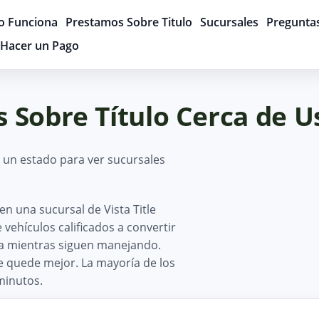
 Funciona
Prestamos Sobre Titulo
Sucursales
Pregunta
Hacer un Pago
 Sobre Título Cerca de U
a un estado para ver sucursales
n una sucursal de Vista Title
ehículos calificados a convertir
ía mientras siguen manejando.
le quede mejor. La mayoría de los
minutos.