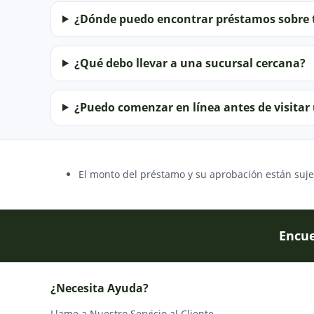
¿Dónde puedo encontrar préstamos sobre t
¿Qué debo llevar a una sucursal cercana?
¿Puedo comenzar en línea antes de visitar
El monto del préstamo y su aprobación están sujet
Encue
¿Necesita Ayuda?
Llame a Nuestro Servicio al Cliente