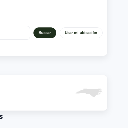
Buscar
Usar mi ubicación
s